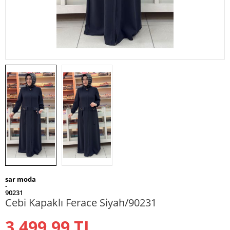
sar moda
-
90231
Cebi Kapaklı Ferace Siyah/90231
3.499,99
TL