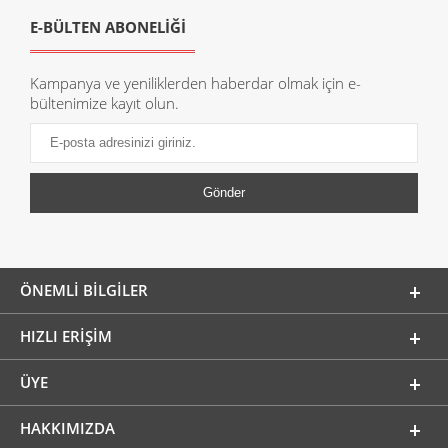
E-BÜLTEN ABONELİĞİ
Kampanya ve yeniliklerden haberdar olmak için e-
bültenimize kayıt olun.
ÖNEMLI BILGILER
HIZLI ERIŞIM
ÜYE
HAKKIMIZDA