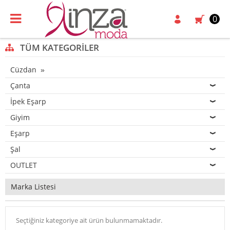
0
TÜM KATEGORILER
Cüzdan
Çanta
İpek Eşarp
Giyim
Eşarp
Şal
OUTLET
Marka Listesi
Seçtiğiniz kategoriye ait ürün bulunmamaktadır.