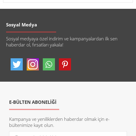
Sosyal Medya
Sosyal medyaya özel indirim ve kampanyalardan ilk sen
haberdar ol, fırsatları yakala!
E-BÜLTEN ABONELİĞİ
Kampanya ve yeniliklerden haberdar olmak için e-
bültenimize kayıt olun.