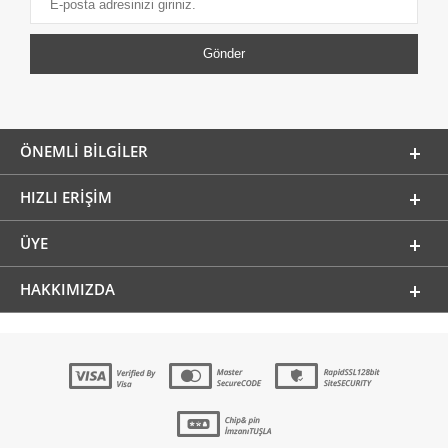
ÖNEMLI BILGILER
HIZLI ERIŞIM
ÜYE
HAKKIMIZDA