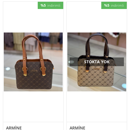
%5
indirimli
%5
indirimli
STOKTA YOK
ARMİNE
ARMİNE