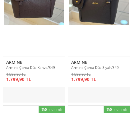
ARMİNE
ARMİNE
Armine Çanta Düz Kahve/349
Armine Çanta Düz Siyah/349
1.899,90 TL
1.899,90 TL
1.799,90 TL
1.799,90 TL
%5
indirimli
%5
indirimli