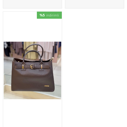
%5
indirimli