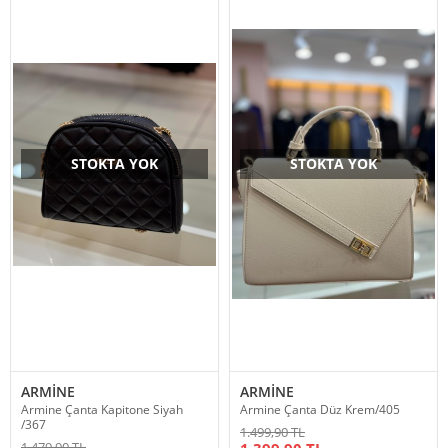
STOKTA YOK
STOKTA YOK
ARMİNE
ARMİNE
Armine Çanta Kapitone Siyah
Armine Çanta Düz Krem/405
/367
1.499,90 TL
1.479,90 TL