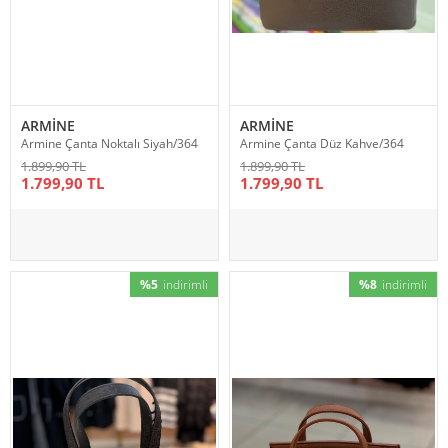
ARMİNE
ARMİNE
Armine Çanta Noktalı Siyah/364
Armine Çanta Düz Kahve/364
1.899,90 TL
1.899,90 TL
1.799,90 TL
1.799,90 TL
%5
indirimli
%8
indirimli