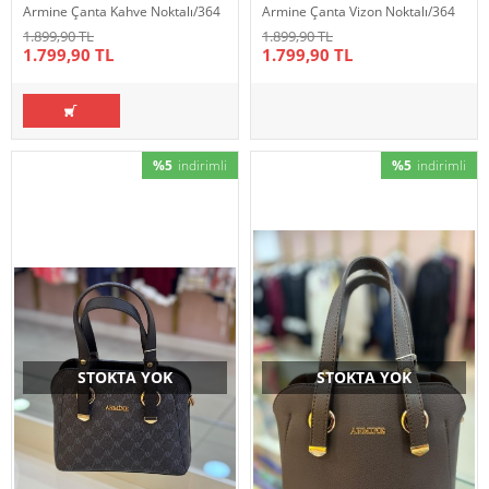
Armine Çanta Kahve Noktalı/364
Armine Çanta Vizon Noktalı/364
1.899,90 TL
1.899,90 TL
1.799,90 TL
1.799,90 TL
%5
indirimli
%5
indirimli
STOKTA YOK
STOKTA YOK