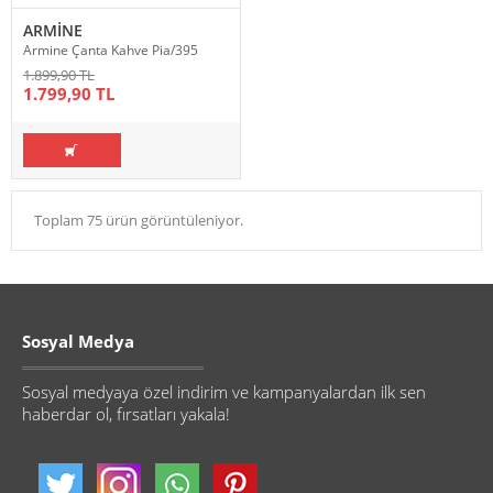
ARMİNE
Armine Çanta Kahve Pia/395
1.899,90 TL
1.799,90 TL
Toplam 75 ürün görüntüleniyor.
Sosyal Medya
Sosyal medyaya özel indirim ve kampanyalardan ilk sen
haberdar ol, fırsatları yakala!