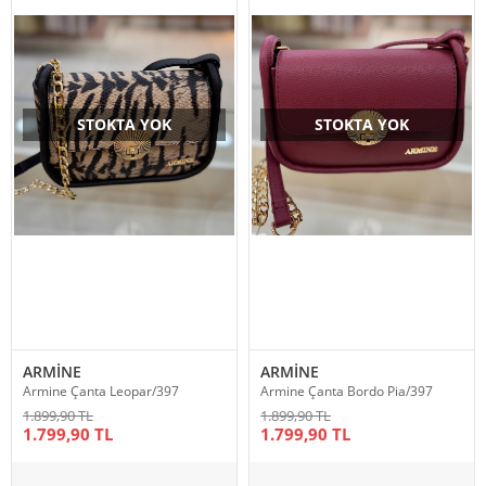
STOKTA YOK
STOKTA YOK
ARMİNE
ARMİNE
Armine Çanta Leopar/397
Armine Çanta Bordo Pia/397
1.899,90 TL
1.899,90 TL
1.799,90 TL
1.799,90 TL