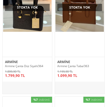
STOKTA YOK
STOKTA YOK
ARMİNE
ARMİNE
Armine Çanta Düz Siyah/364
Armine Çanta Taba/363
1.899,90 TL
1.199,90 TL
1.799,90 TL
1.099,90 TL
%7
indirimli
%7
indirimli