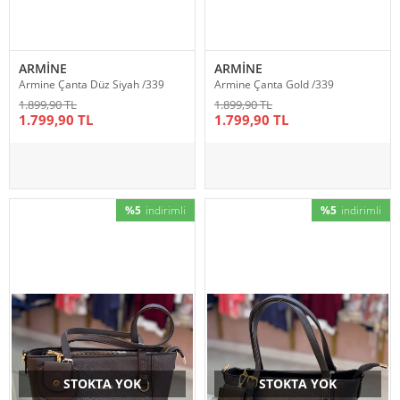
ARMİNE
ARMİNE
Armine Çanta Düz Siyah /339
Armine Çanta Gold /339
1.899,90 TL
1.899,90 TL
1.799,90 TL
1.799,90 TL
%5
indirimli
%5
indirimli
STOKTA YOK
STOKTA YOK