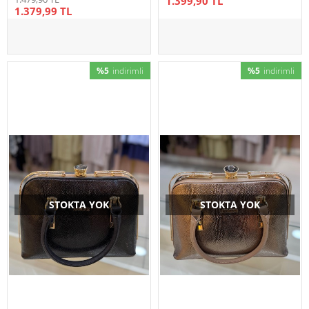
1.399,90 TL
1.379,99 TL
%5
indirimli
%5
indirimli
STOKTA YOK
STOKTA YOK