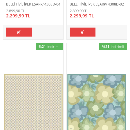
BELLİ TİVİL İPEK EŞARP/ 4308D-04
BELLİ TİVİL İPEK EŞARP/ 4308D-02
2.899,90 TL
2.899,90 TL
2.299,99 TL
2.299,99 TL
%21
indirimli
%21
indirimli