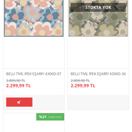
STOKTA YOK
BELLİ TİVİL İPEK EŞARP/ 4306D-07
BELLİ TİVİL İPEK EŞARP/ 4306D-36
2.899,90 TL
2.899,90 TL
2.299,99 TL
2.299,99 TL
%21
indirimli