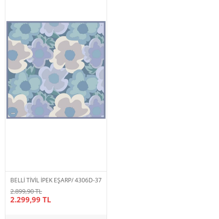
BELLİ TİVİL İPEK EŞARP/ 4306D-37
2.899,90 TL
2.299,99 TL