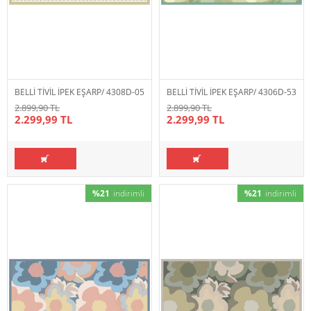
BELLİ TİVİL İPEK EŞARP/ 4308D-05
BELLİ TİVİL İPEK EŞARP/ 4306D-53
2.899,90 TL
2.899,90 TL
2.299,99 TL
2.299,99 TL
%21
indirimli
%21
indirimli