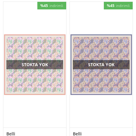
%45
indirimli
%45
indirimli
STOKTA YOK
STOKTA YOK
Belli
Belli