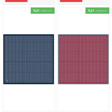
%21
indirimli
%21
indirimli