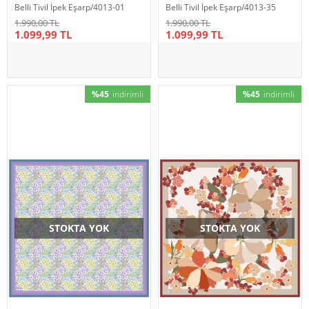
Belli Tivil İpek Eşarp/4013-01
Belli Tivil İpek Eşarp/4013-35
1.990,00 TL
1.990,00 TL
1.099,99 TL
1.099,99 TL
%45
indirimli
%45
indirimli
STOKTA YOK
STOKTA YOK