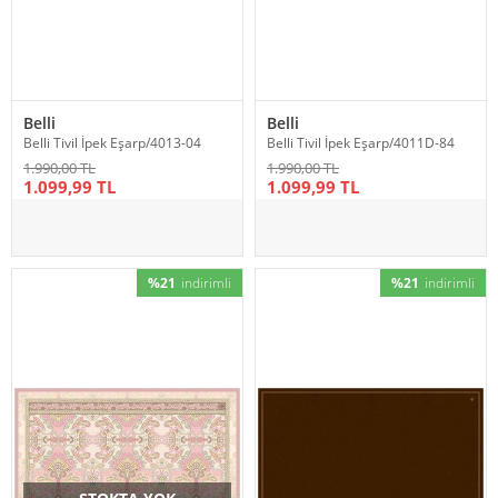
Belli
Belli
Belli Tivil İpek Eşarp/4013-04
Belli Tivil İpek Eşarp/4011D-84
1.990,00 TL
1.990,00 TL
1.099,99 TL
1.099,99 TL
%21
indirimli
%21
indirimli