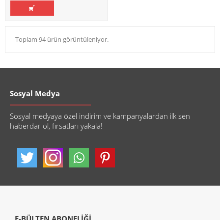
Toplam 94 ürün görüntüleniyor.
Sosyal Medya
Sosyal medyaya özel indirim ve kampanyalardan ilk sen
haberdar ol, fırsatları yakala!
E-BÜLTEN ABONELİĞİ