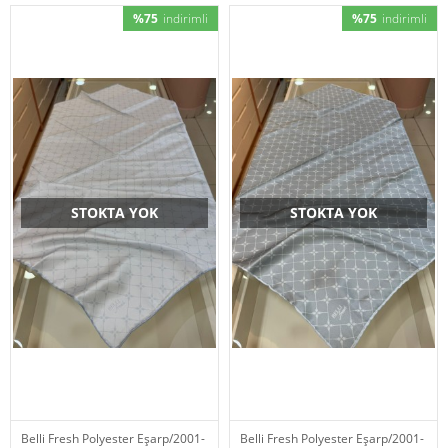
%75
indirimli
%75
indirimli
STOKTA YOK
STOKTA YOK
Belli Fresh Polyester Eşarp/2001-
Belli Fresh Polyester Eşarp/2001-