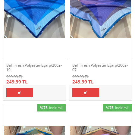
Belli Fresh Polyester Eşarp/2002-
Belli Fresh Polyester Eşarp/2002-
10
07
999,99 TL
999,99 TL
249,99 TL
249,99 TL
%75
indirimli
%75
indirimli