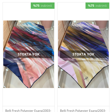
%75
indirimli
%75
indirimli
STOKTA YOK
STOKTA YOK
Belli Fresh Polyester Eşarp/2003-
Belli Fresh Polyester Eşarp/2003-