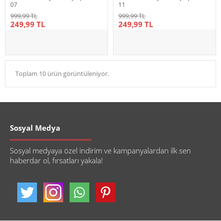
07
11
999,99 TL
999,99 TL
249,99 TL
249,99 TL
Toplam 10 ürün görüntüleniyor.
Sosyal Medya
Sosyal medyaya özel indirim ve kampanyalardan ilk sen
haberdar ol, fırsatları yakala!