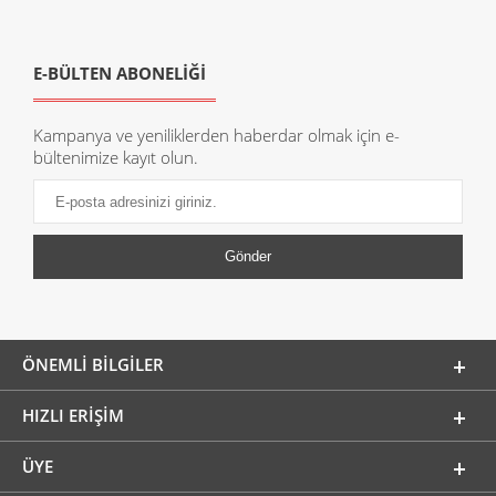
E-BÜLTEN ABONELİĞİ
Kampanya ve yeniliklerden haberdar olmak için e-
bültenimize kayıt olun.
ÖNEMLI BILGILER
HIZLI ERIŞIM
ÜYE