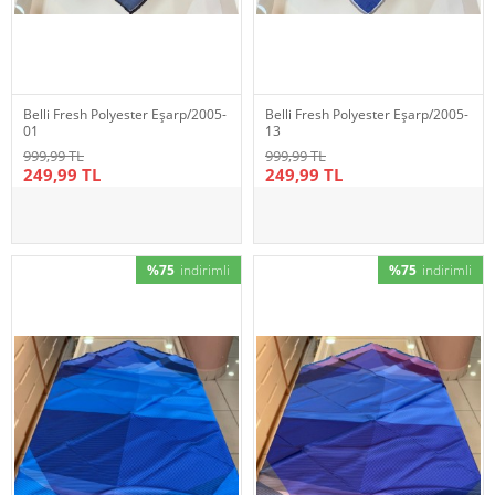
Belli Fresh Polyester Eşarp/2005-
Belli Fresh Polyester Eşarp/2005-
01
13
999,99 TL
999,99 TL
249,99 TL
249,99 TL
%75
indirimli
%75
indirimli