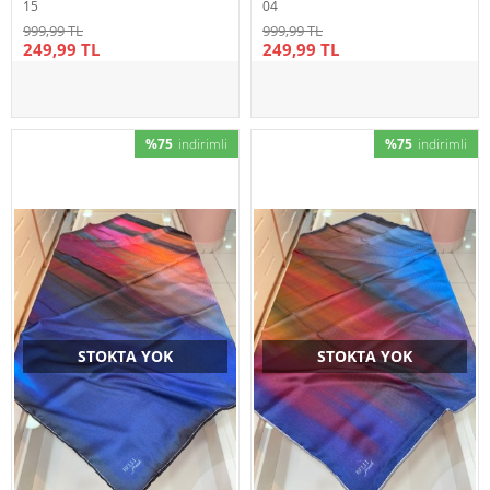
15
04
999,99 TL
999,99 TL
249,99 TL
249,99 TL
%75
indirimli
%75
indirimli
STOKTA YOK
STOKTA YOK