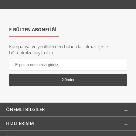
E-BÜLTEN ABONELİĞİ
Kampanya ve yeniliklerden haberdar olmak için e-
bültenimize kayıt olun.
ÖNEMLI BILGILER
HIZLI ERIŞIM