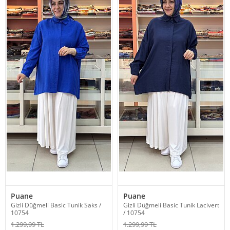
Puane
Puane
Gizli Düğmeli Basic Tunik Saks /
Gizli Düğmeli Basic Tunik Lacivert
10754
/ 10754
1.299,99 TL
1.299,99 TL