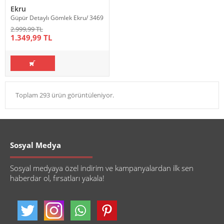
Ekru
Güpür Detaylı Gömlek Ekru/ 3469
2.999,99 TL
1.349,99 TL
Toplam 293 ürün görüntüleniyor.
Sosyal Medya
Sosyal medyaya özel indirim ve kampanyalardan ilk sen
haberdar ol, fırsatları yakala!