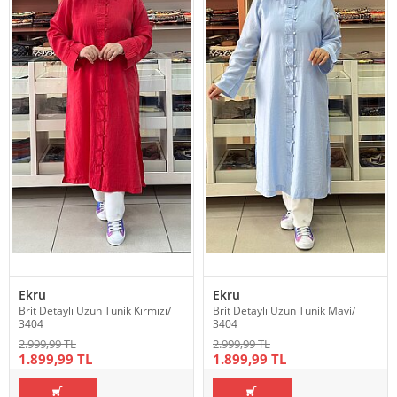
Ekru
Ekru
Brit Detaylı Uzun Tunik Kırmızı/
Brit Detaylı Uzun Tunik Mavi/
3404
3404
2.999,99 TL
2.999,99 TL
1.899,99 TL
1.899,99 TL