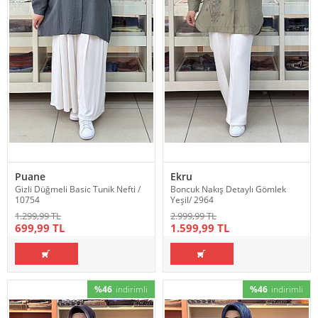
Puane
Ekru
Gizli Düğmeli Basic Tunik Nefti /
Boncuk Nakış Detaylı Gömlek
10754
Yeşil/ 2964
1.299,99 TL
2.999,99 TL
699,99 TL
1.599,99 TL
%46
indirimli
%46
indirimli