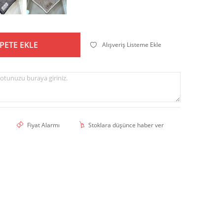
PETE EKLE
Alışveriş Listeme Ekle
otunuzu buraya giriniz.
Fiyat Alarmı
Stoklara düşünce haber ver