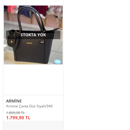
STOKTA YOK
ARMİNE
Armine Çanta Düz Siyah/349
1.899,90 TL
1.799,90 TL