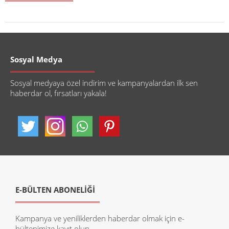
Sosyal Medya
Sosyal medyaya özel indirim ve kampanyalardan ilk sen
haberdar ol, fırsatları yakala!
E-BÜLTEN ABONELİĞİ
Kampanya ve yeniliklerden haberdar olmak için e-
bültenimize kayıt olun.