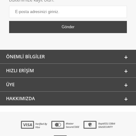
ÖNEMLI BILGILER
HIZLI ERIŞIM
ÜYE
HAKKIMIZDA