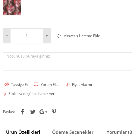
Alışveriş Listeme Ekle
Notunuzu buraya giriniz.
Tavsiye Et
Yorum Ekle
Fiyat Alarmı
Stoklara düşünce haber ver
Paylaş:
Ürün Özellikleri
Ödeme Seçenekleri
Yorumlar (0)