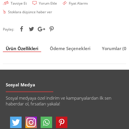
Tavsiye Et
Yorum Ekle
Fiyat Alarmı
Stoklara düşünce haber ver
Paylaş:
Ürün Özellikleri
Ödeme Seçenekleri
Yorumlar (0)
Sosyal Medya
Sosyal medyaya özel indirim ve kampanyalardan ilk sen
haberdar ol, fırsatları yakala!