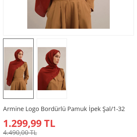
Armine Logo Bordürlü Pamuk İpek Şal/1-32
1.299,99
TL
4.490,00
TL