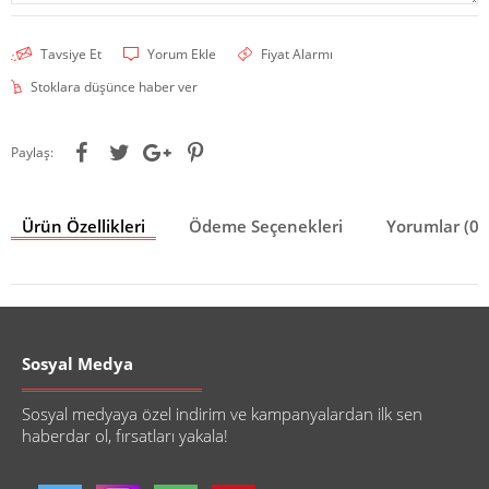
Tavsiye Et
Yorum Ekle
Fiyat Alarmı
Stoklara düşünce haber ver
Paylaş:
Ürün Özellikleri
Ödeme Seçenekleri
Yorumlar (0)
Sosyal Medya
Sosyal medyaya özel indirim ve kampanyalardan ilk sen
haberdar ol, fırsatları yakala!