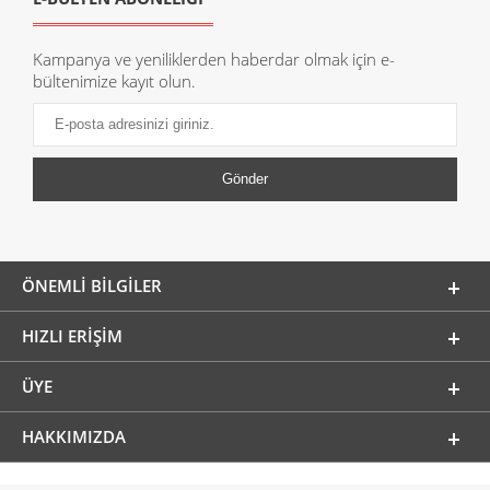
Kampanya ve yeniliklerden haberdar olmak için e-
bültenimize kayıt olun.
ÖNEMLI BILGILER
HIZLI ERIŞIM
ÜYE
HAKKIMIZDA