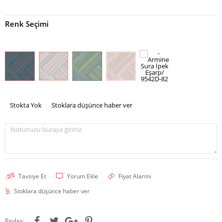
Renk Seçimi
Stokta Yok
Stoklara düşünce haber ver
Notunuzu buraya giriniz.
Tavsiye Et
Yorum Ekle
Fiyat Alarmı
Stoklara düşünce haber ver
Paylaş: