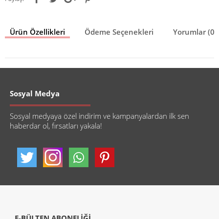
Ürün Özellikleri
Ödeme Seçenekleri
Yorumlar (0)
Sosyal Medya
Sosyal medyaya özel indirim ve kampanyalardan ilk sen
haberdar ol, fırsatları yakala!
E-BÜLTEN ABONELİĞİ