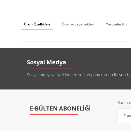
Ürün Özellikleri
Ödeme Seçenekleri
Yorumlar (0)
Sosyal Medya
Sosyal medyaya özel indirim ve kampanyalardan ilk sen habe
Kampany
E-BÜLTEN ABONELİĞİ