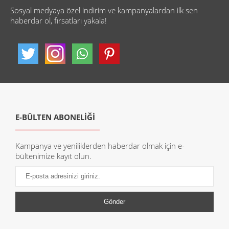
Sosyal medyaya özel indirim ve kampanyalardan ilk sen
haberdar ol, fırsatları yakala!
E-BÜLTEN ABONELİĞİ
Kampanya ve yeniliklerden haberdar olmak için e-
bültenimize kayıt olun.