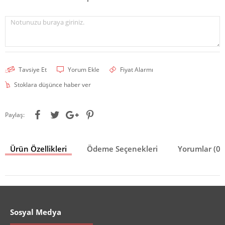
Notunuzu buraya giriniz.
Tavsiye Et
Yorum Ekle
Fiyat Alarmı
Stoklara düşünce haber ver
Paylaş:
Ürün Özellikleri
Ödeme Seçenekleri
Yorumlar (0)
Sosyal Medya