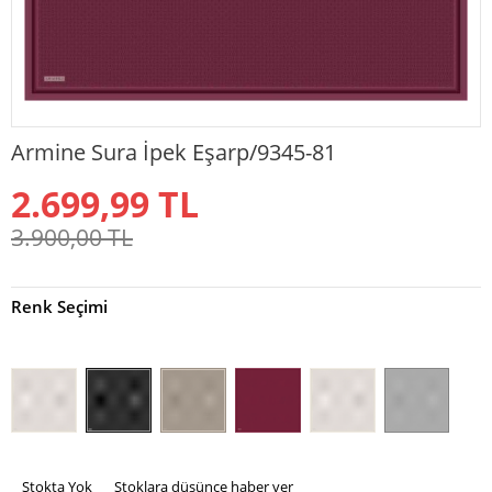
Armine Sura İpek Eşarp/9345-81
2.699,99
TL
3.900,00
TL
Renk Seçimi
Stokta Yok
Stoklara düşünce haber ver