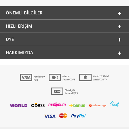
ÖNEMLI BILGILER
HIZLI ERIŞIM
ÜYE
HAKKIMIZDA