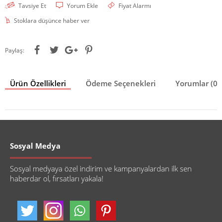
Tavsiye Et
Yorum Ekle
Fiyat Alarmı
Stoklara düşünce haber ver
Paylaş:
Ürün Özellikleri
Ödeme Seçenekleri
Yorumlar (0)
Sosyal Medya
Sosyal medyaya özel indirim ve kampanyalardan ilk sen
haberdar ol, fırsatları yakala!