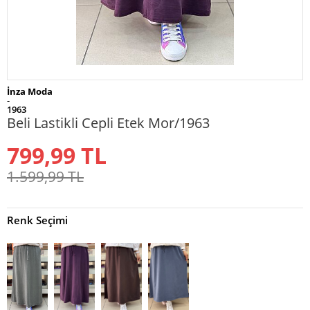
İnza Moda
-
1963
Beli Lastikli Cepli Etek Mor/1963
799,99
TL
1.599,99
TL
Renk Seçimi