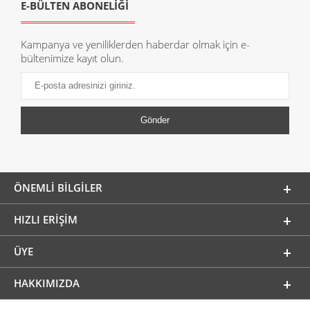
E-BÜLTEN ABONELİĞİ
Kampanya ve yeniliklerden haberdar olmak için e-
bültenimize kayıt olun.
ÖNEMLI BILGILER
HIZLI ERIŞIM
ÜYE
HAKKIMIZDA