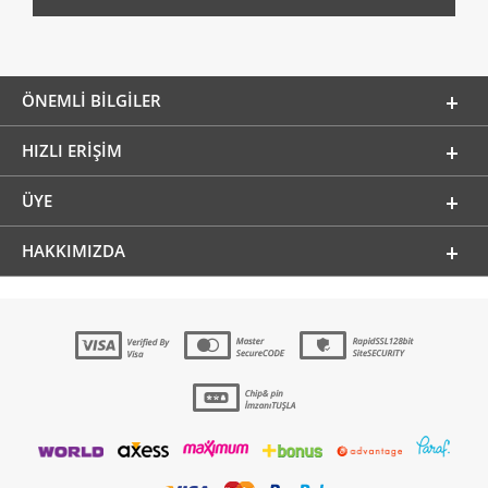
ÖNEMLI BILGILER
HIZLI ERIŞIM
ÜYE
HAKKIMIZDA