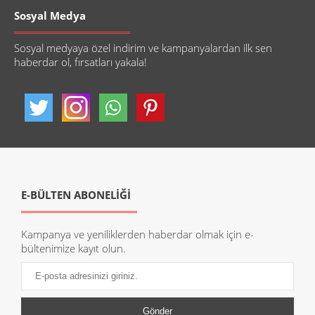
Sosyal Medya
Sosyal medyaya özel indirim ve kampanyalardan ilk sen
haberdar ol, fırsatları yakala!
E-BÜLTEN ABONELİĞİ
Kampanya ve yeniliklerden haberdar olmak için e-
bültenimize kayıt olun.