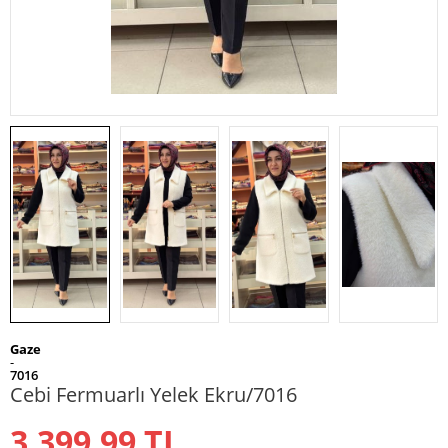
Gaze
-
7016
Cebi Fermuarlı Yelek Ekru/7016
3.399,99
TL