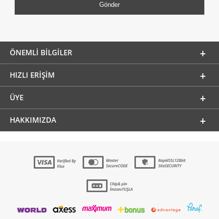
ÖNEMLI BILGILER
HIZLI ERIŞIM
ÜYE
HAKKIMIZDA