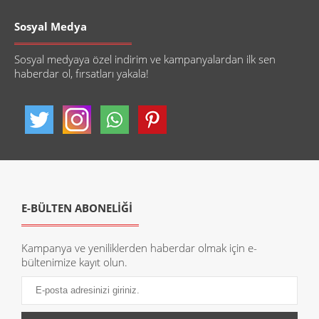
Sosyal Medya
Sosyal medyaya özel indirim ve kampanyalardan ilk sen
haberdar ol, fırsatları yakala!
E-BÜLTEN ABONELİĞİ
Kampanya ve yeniliklerden haberdar olmak için e-
bültenimize kayıt olun.