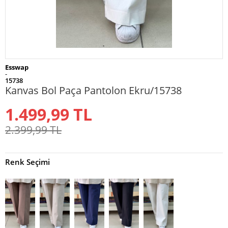
Esswap
-
15738
Kanvas Bol Paça Pantolon Ekru/15738
1.499,99
TL
2.399,99
TL
Renk Seçimi