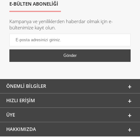
E-BÜLTEN ABONELİĞİ
Kampanya ve yeniliklerden haberdar olmak için e-
bültenimize kayıt olun.
ÖNEMLI BILGILER
HIZLI ERIŞIM
ÜYE
HAKKIMIZDA