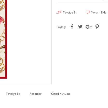
Tavsiye Et
Yorum Ekle
Paylaş:
Tavsiye Et
Resimler
Öneri Kutusu