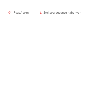
Fiyat Alarmı
Stoklara düşünce haber ver