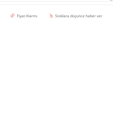
Fiyat Alarmı
Stoklara düşünce haber ver