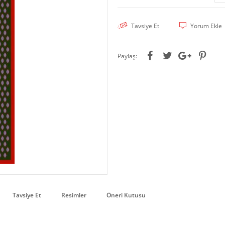
Tavsiye Et
Yorum Ekle
Paylaş:
Tavsiye Et
Resimler
Öneri Kutusu