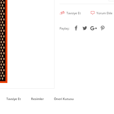
Tavsiye Et
Yorum Ekle
Paylaş:
Tavsiye Et
Resimler
Öneri Kutusu