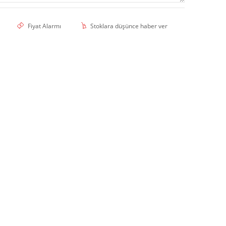
Fiyat Alarmı
Stoklara düşünce haber ver