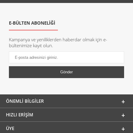
E-BÜLTEN ABONELİĞİ
Kampanya ve yeniliklerden haberdar olmak için e-
bültenimize kayıt olun.
ÖNEMLI BILGILER
HIZLI ERIŞIM
ÜYE