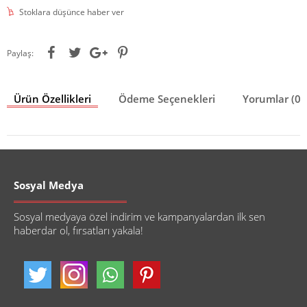
Stoklara düşünce haber ver
Paylaş:
Ürün Özellikleri
Ödeme Seçenekleri
Yorumlar (0)
Sosyal Medya
Sosyal medyaya özel indirim ve kampanyalardan ilk sen
haberdar ol, fırsatları yakala!