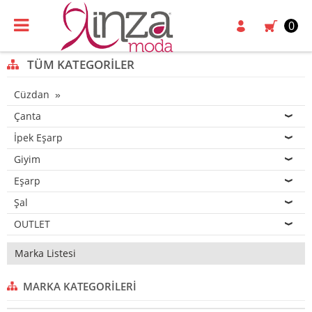
0
TÜM KATEGORILER
Cüzdan
Çanta
İpek Eşarp
Giyim
Eşarp
Şal
OUTLET
Marka Listesi
MARKA KATEGORILERI