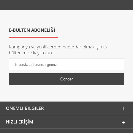
E-BÜLTEN ABONELİĞİ
Kampanya ve yeniliklerden haberdar olmak için e-
bültenimize kayıt olun.
ÖNEMLI BILGILER
HIZLI ERIŞIM