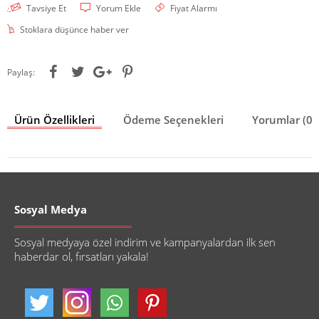
Tavsiye Et
Yorum Ekle
Fiyat Alarmı
Stoklara düşünce haber ver
Paylaş:
Ürün Özellikleri
Ödeme Seçenekleri
Yorumlar (0)
Sosyal Medya
Sosyal medyaya özel indirim ve kampanyalardan ilk sen
haberdar ol, fırsatları yakala!