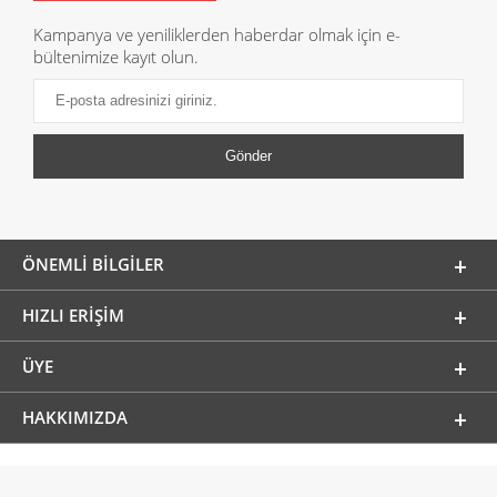
Kampanya ve yeniliklerden haberdar olmak için e-
bültenimize kayıt olun.
ÖNEMLI BILGILER
HIZLI ERIŞIM
ÜYE
HAKKIMIZDA