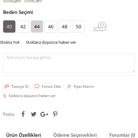
Beden Seçimi
40
42
44
46
48
50
Stokta Yok
Stoklara düşünce haber ver
Notunuzu buraya giriniz.
Tavsiye Et
Yorum Ekle
Fiyat Alarmı
Stoklara düşünce haber ver
Paylaş:
Ürün Özellikleri
Ödeme Seçenekleri
Yorumlar (0)