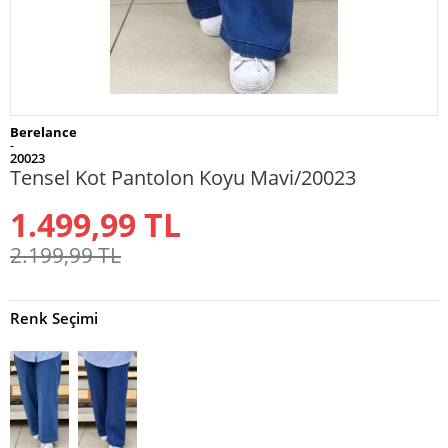
Berelance
-
20023
Tensel Kot Pantolon Koyu Mavi/20023
1.499,99
TL
2.199,99
TL
Renk Seçimi