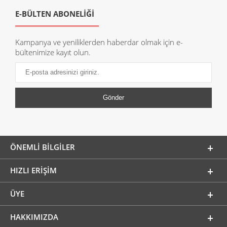
E-BÜLTEN ABONELİĞİ
Kampanya ve yeniliklerden haberdar olmak için e-
bültenimize kayıt olun.
ÖNEMLI BILGILER
HIZLI ERIŞIM
ÜYE
HAKKIMIZDA