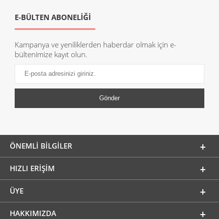
E-BÜLTEN ABONELİĞİ
Kampanya ve yeniliklerden haberdar olmak için e-
bültenimize kayıt olun.
ÖNEMLI BILGILER
HIZLI ERIŞIM
ÜYE
HAKKIMIZDA