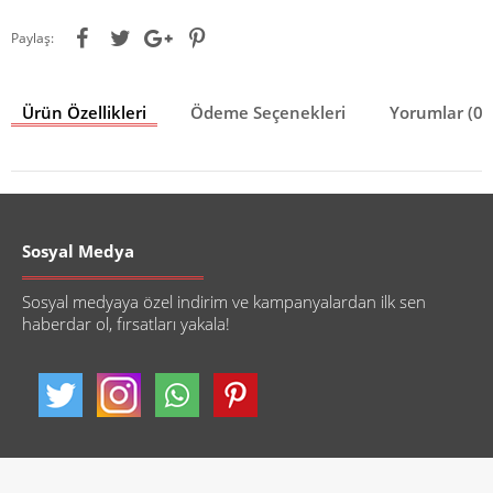
Paylaş:
Ürün Özellikleri
Ödeme Seçenekleri
Yorumlar (0)
Sosyal Medya
Sosyal medyaya özel indirim ve kampanyalardan ilk sen
haberdar ol, fırsatları yakala!