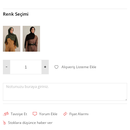
Renk Seçimi
Alışveriş Listeme Ekle
Notunuzu buraya giriniz.
Tavsiye Et
Yorum Ekle
Fiyat Alarmı
Stoklara düşünce haber ver