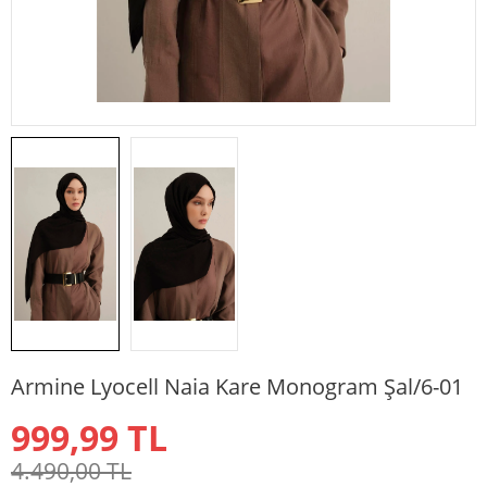
Armine Lyocell Naia Kare Monogram Şal/6-01
999,99
TL
4.490,00
TL