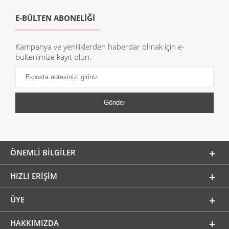
E-BÜLTEN ABONELİĞİ
Kampanya ve yeniliklerden haberdar olmak için e-
bültenimize kayıt olun.
ÖNEMLI BILGILER
HIZLI ERIŞIM
ÜYE
HAKKIMIZDA