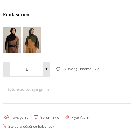
Renk Seçimi
Alışveriş Listeme Ekle
Notunuzu buraya giriniz.
Tavsiye Et
Yorum Ekle
Fiyat Alarmı
Stoklara düşünce haber ver