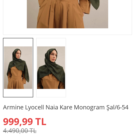
Armine Lyocell Naia Kare Monogram Şal/6-54
999,99
TL
4.490,00
TL