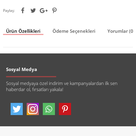
Paylaş:
Ürün Özellikleri
Ödeme Seçenekleri
Yorumlar (0)
Sosyal Medya
Sosyal medyaya özel indirim ve kampanyalardan ilk sen
haberdar ol, fırsatları yakala!