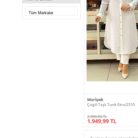
Morİpek
Çizgili Taşlı Tunik Ekru/2510
2.999,99 TL
1.949,99 TL