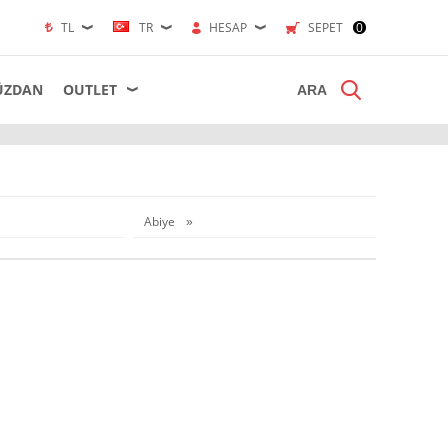
TL
TR
HESAP
SEPET
0
ÜZDAN
OUTLET
Abiye