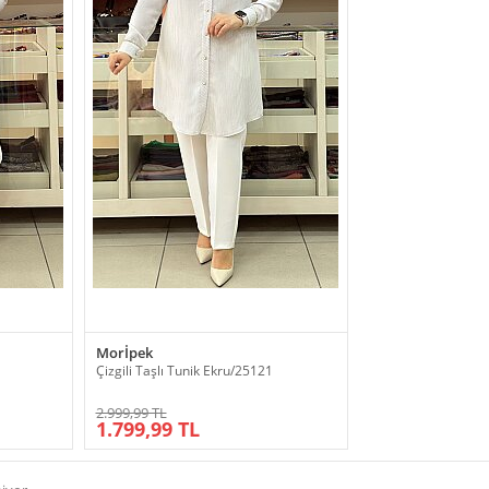
Morİpek
Çizgili Taşlı Tunik Ekru/25121
2.999,99 TL
1.799,99 TL