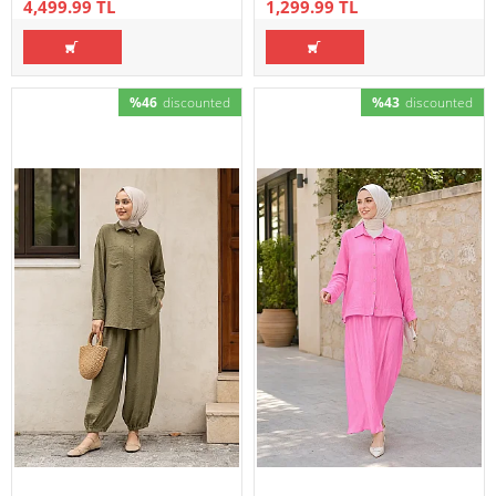
4,499.99 TL
1,299.99 TL
%46
discounted
%43
discounted