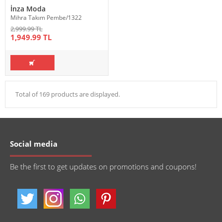
İnza Moda
Mihra Takım Pembe/1322
2,999.99 TL
1,949.99 TL
Total of 169 products are displayed.
Social media
Be the first to get updates on promotions and coupons!