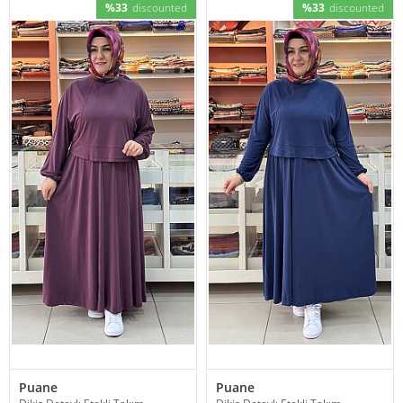
%33
discounted
%33
discounted
Puane
Puane