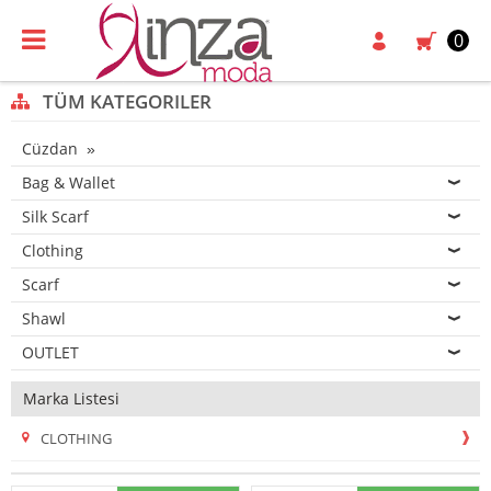
0
TÜM KATEGORILER
Cüzdan
Bag & Wallet
Silk Scarf
Clothing
Scarf
Shawl
OUTLET
Marka Listesi
CLOTHING