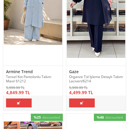
Armine Trend
Gaze
Tensel Kot Pantolonlu Takım
Organze Tül İşleme Detaylı Takım
Mavi/ 61212
Lacivert/6214
5,999.99 TL
5,999.99 TL
4,849.99 TL
4,499.99 TL
%25
discounted
%46
discounted