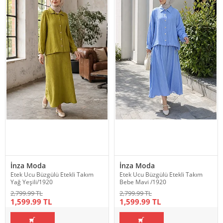
İnza Moda
İnza Moda
Etek Ucu Büzgülü Etekli Takım
Etek Ucu Büzgülü Etekli Takım
Yağ Yeşili/1920
Bebe Mavi /1920
2,799.99 TL
2,799.99 TL
1,599.99 TL
1,599.99 TL