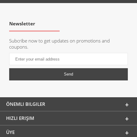
Newsletter
Subcribe now to get updates on promotions and
coupons.
ÖNEMLI BILGILER
HIZLI ERIŞIM
ÜYE