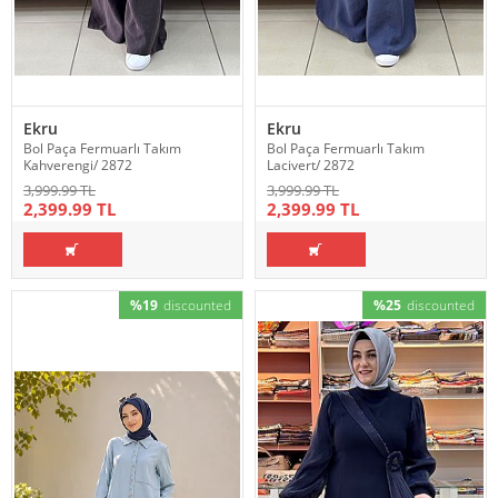
Ekru
Ekru
Bol Paça Fermuarlı Takım
Bol Paça Fermuarlı Takım
Kahverengi/ 2872
Lacivert/ 2872
3,999.99 TL
3,999.99 TL
2,399.99 TL
2,399.99 TL
%19
discounted
%25
discounted